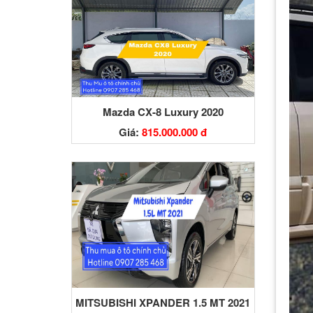
Mazda CX-8 Luxury 2020
Giá:
815.000.000 đ
MITSUBISHI XPANDER 1.5 MT 2021