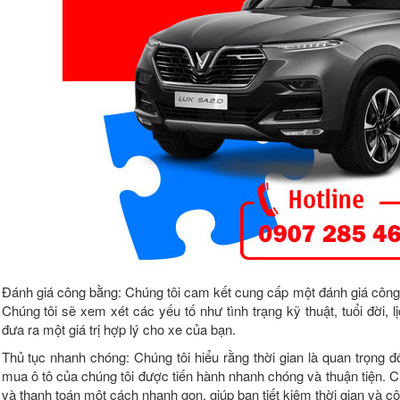
Đánh giá công bằng: Chúng tôi cam kết cung cấp một đánh giá công b
Chúng tôi sẽ xem xét các yếu tố như tình trạng kỹ thuật, tuổi đời, 
đưa ra một giá trị hợp lý cho xe của bạn.
Thủ tục nhanh chóng: Chúng tôi hiểu rằng thời gian là quan trọng đố
mua ô tô của chúng tôi được tiến hành nhanh chóng và thuận tiện. Ch
và thanh toán một cách nhanh gọn, giúp bạn tiết kiệm thời gian và c