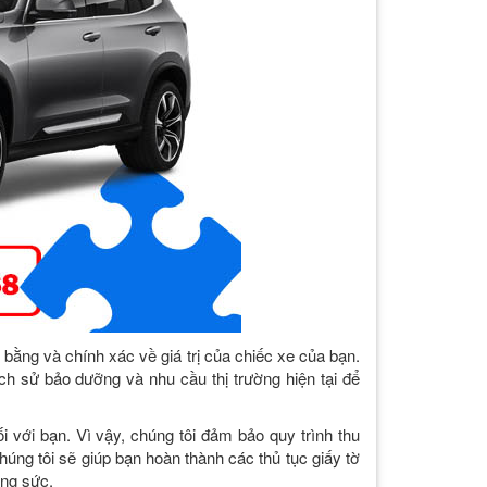
ằng và chính xác về giá trị của chiếc xe của bạn.
lịch sử bảo dưỡng và nhu cầu thị trường hiện tại để
i với bạn. Vì vậy, chúng tôi đảm bảo quy trình thu
úng tôi sẽ giúp bạn hoàn thành các thủ tục giấy tờ
ông sức.