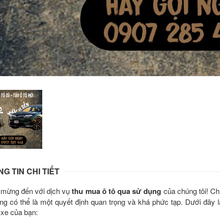
G TIN CHI TIẾT
mừng đến với dịch vụ
thu mua ô tô qua sử dụng
của chúng tôi! Chú
ng có thể là một quyết định quan trọng và khá phức tạp. Dưới đây l
 xe của bạn: