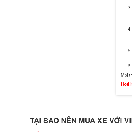
Mọi t
Hotli
TẠI SAO NÊN MUA XE VỚI V