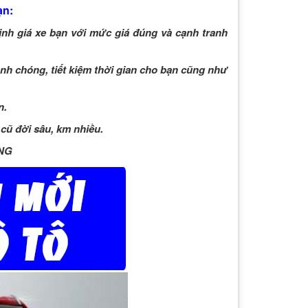
ạn:
định giá xe bạn với mức giá đúng và cạnh tranh
hanh chóng, tiết kiệm thời gian cho bạn cũng như
n.
ô cũ đời sâu, km nhiều.
ÃNG