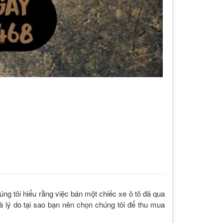
ng tôi hiểu rằng việc bán một chiếc xe ô tô đã qua
à lý do tại sao bạn nên chọn chúng tôi để thu mua