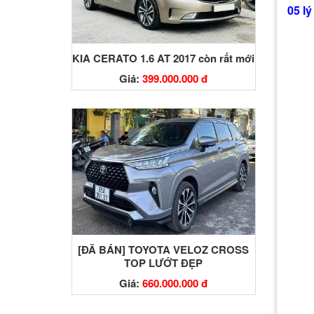
05 l
KIA CERATO 1.6 AT 2017 còn rất mới
Giá:
399.000.000 đ
[ĐÃ BÁN] TOYOTA VELOZ CROSS
TOP LƯỚT ĐẸP
Giá:
660.000.000 đ