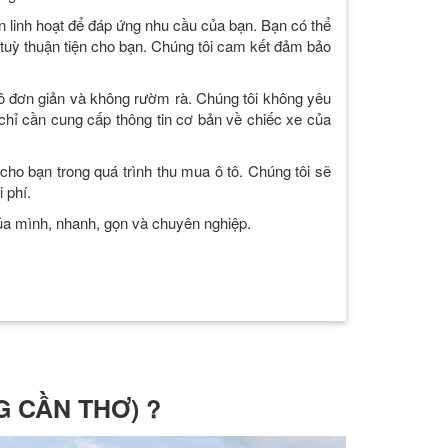
n linh hoạt để đáp ứng nhu cầu của bạn. Bạn có thể
tuỳ thuận tiện cho bạn. Chúng tôi cam kết đảm bảo
tô đơn giản và không rườm rà. Chúng tôi không yêu
chỉ cần cung cấp thông tin cơ bản về chiếc xe của
ho bạn trong quá trình thu mua ô tô. Chúng tôi sẽ
i phí.
của mình, nhanh, gọn và chuyên nghiệp.
G CẦN THƠ) ?